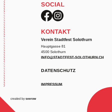
SOCIAL
KONTAKT
Verein Stadtfest Solothurn
Hauptgasse 81
4500 Solothurn
INFO@STADTFEST-SOLOTHURN.CH
DATENSCHUTZ
IMPRESSUM
created by
seerow