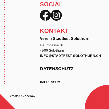
SOCIAL
KONTAKT
Verein Stadtfest Solothurn
Hauptgasse 81
4500 Solothurn
INFO@STADTFEST-SOLOTHURN.CH
DATENSCHUTZ
IMPRESSUM
created by
seerow