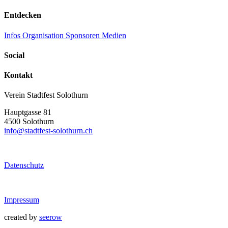
Entdecken
Infos
Organisation
Sponsoren
Medien
Social
Kontakt
Verein Stadtfest Solothurn
Hauptgasse 81
4500 Solothurn
info@stadtfest-solothurn.ch
Datenschutz
Impressum
created by
seerow