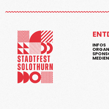
ENT
INFOS
ORGAN
SPONS
MEDIE