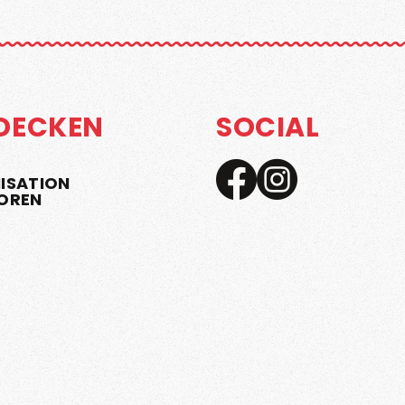
DECKEN
SOCIAL
ISATION
OREN
N