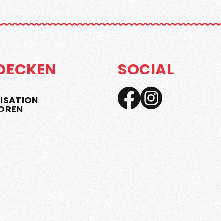
DECKEN
SOCIAL
ISATION
OREN
N