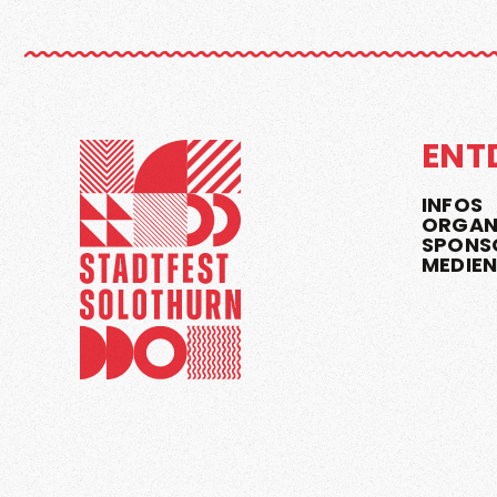
ENT
INFOS
ORGAN
SPONS
MEDIE