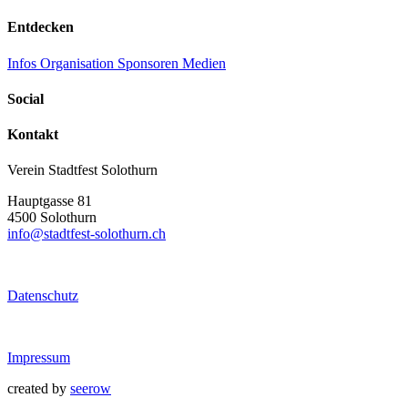
Entdecken
Infos
Organisation
Sponsoren
Medien
Social
Kontakt
Verein Stadtfest Solothurn
Hauptgasse 81
4500 Solothurn
info@stadtfest-solothurn.ch
Datenschutz
Impressum
created by
seerow