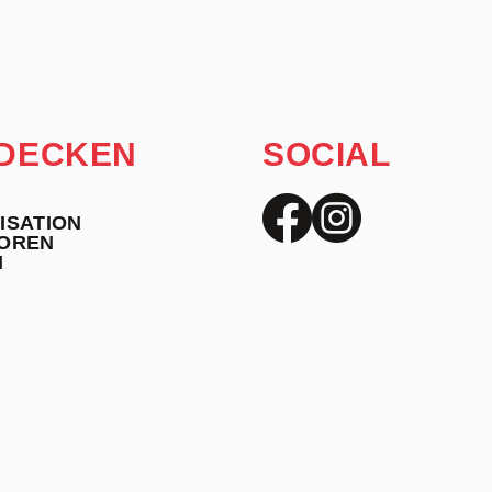
DECKEN
SOCIAL
ISATION
OREN
N