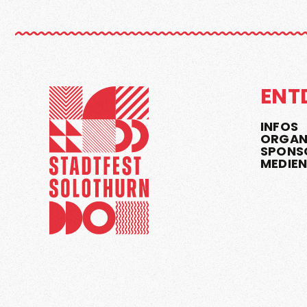
ENT
INFOS
ORGAN
SPONS
MEDIE