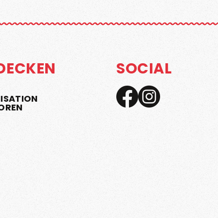
DECKEN
SOCIAL
ISATION
OREN
N